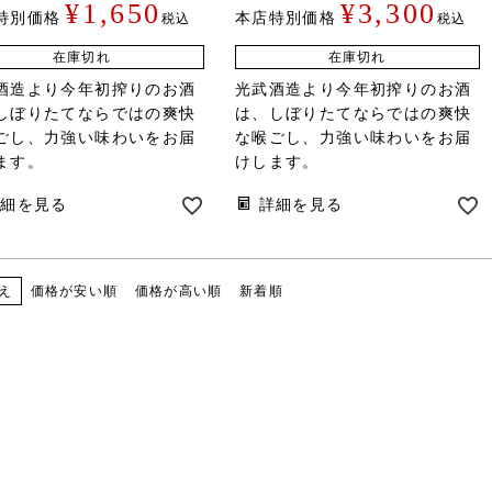
¥
1,650
¥
3,300
特別価格
本店特別価格
税込
税込
在庫切れ
在庫切れ
酒造より今年初搾りのお酒
光武酒造より今年初搾りのお酒
しぼりたてならではの爽快
は、しぼりたてならではの爽快
ごし、力強い味わいをお届
な喉ごし、力強い味わいをお届
ます。
けします。
詳細を見る
詳細を見る
価格が安い順
価格が高い順
新着順
え