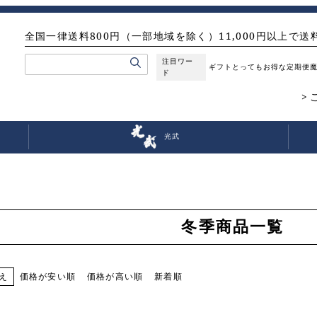
全国一律送料800円（一部地域を除く）11,000円以上で送
注目ワー
ギフト
とってもお得な定期便
ド
光武
冬季商品一覧
価格が安い順
価格が高い順
新着順
え