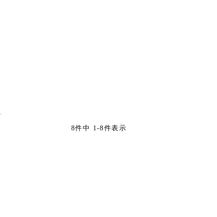
8
件中
1
-
8
件表示