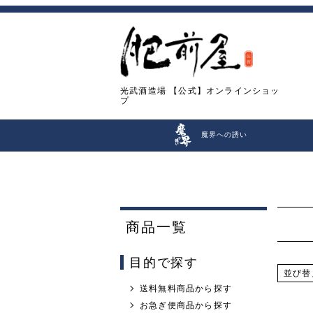
光武酒造場
【公式】オンラインショッ
プ
魔界への誘い
商品一覧
目的で探す
並び替
送料無料商品から探す
お急ぎ便商品から探す