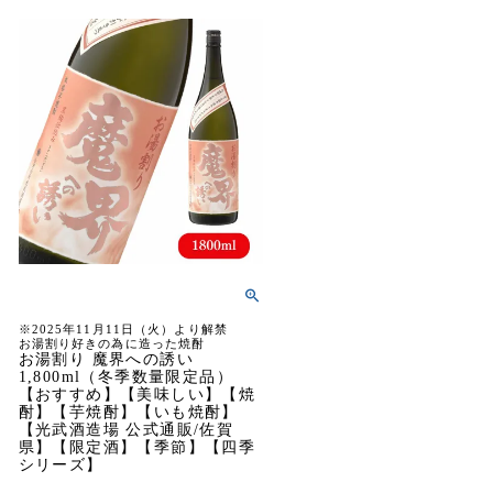
※2025年11月11日（火）より解禁
お湯割り好きの為に造った焼酎
お湯割り 魔界への誘い
1,800ml（冬季数量限定品）
【おすすめ】【美味しい】【焼
酎】【芋焼酎】【いも焼酎】
【光武酒造場 公式通販/佐賀
県】【限定酒】【季節】【四季
シリーズ】