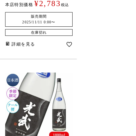
¥
2,783
本店特別価格
税込
販売期間
2025/11/11 0:00
〜
在庫切れ
詳細を見る