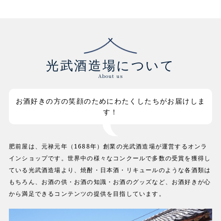
光武酒造場について
About us
お酒好きの方の笑顔のためにわたくしたちがお届けしま
す！
肥前屋は、元禄元年（1688年）創業の光武酒造場が運営するオンラ
インショップです。世界中の様々なコンクールで多数の受賞を獲得し
ている光武酒造場より、焼酎・日本酒・リキュールのような各酒類は
もちろん、お酒の供・お酒の知識・お酒のグッズなど、お酒好きが心
から満足できるコンテンツの提供を目指しています。