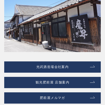
光武酒造場会社案内
観光肥前屋 店舗案内
肥前屋メルマガ