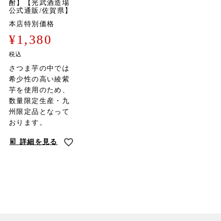
酎】【光武酒造場
公式通販/佐賀県】
本店特別価格
¥
1,380
税込
さつま芋の中では
希少性の高い綾紫
芋を使用のため、
数量限定生産・九
州限定品となって
おります。
詳細を見る