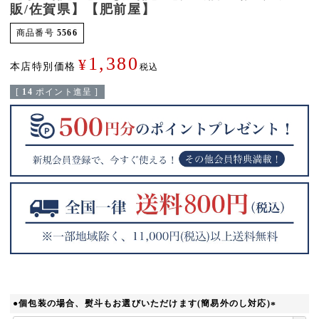
販/佐賀県】【肥前屋】
商品番号
5566
1,380
¥
本店特別価格
税込
[
14
ポイント進呈 ]
●個包装の場合、熨斗もお選びいただけます(簡易外のし対応)