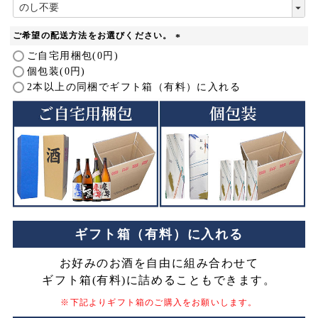
(
必
須
ご希望の配送方法をお選びください。
)
(
ご自宅用梱包(0円)
必
個包装(0円)
須
2本以上の同梱でギフト箱（有料）に入れる
)
ギフト箱（有料）に入れる
お好みのお酒を自由に組み合わせて
ギフト箱(有料)に詰めることもできます。
※下記よりギフト箱のご購入をお願いします。