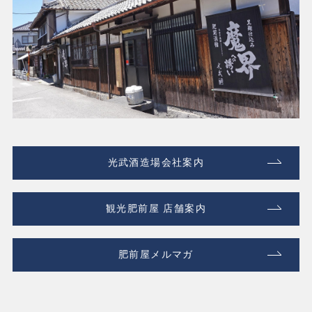
光武酒造場会社案内
観光肥前屋 店舗案内
肥前屋メルマガ