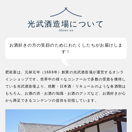
光武酒造場について
About us
お酒好きの方の笑顔のためにわたくしたちがお届けしま
す！
肥前屋は、元禄元年（1688年）創業の光武酒造場が運営するオンラ
インショップです。世界中の様々なコンクールで多数の受賞を獲得し
ている光武酒造場より、焼酎・日本酒・リキュールのような各酒類は
もちろん、お酒の供・お酒の知識・お酒のグッズなど、お酒好きが心
から満足できるコンテンツの提供を目指しています。