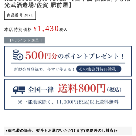
光武酒造場/佐賀 肥前屋】
商品番号
2671
1,430
¥
本店特別価格
税込
[
14
ポイント進呈 ]
●個包装の場合、熨斗もお選びいただけます(簡易外のし対応)