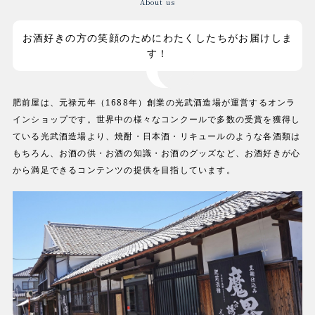
About us
お酒好きの方の笑顔のためにわたくしたちがお届けしま
す！
肥前屋は、元禄元年（1688年）創業の光武酒造場が運営するオンラ
インショップです。世界中の様々なコンクールで多数の受賞を獲得し
ている光武酒造場より、焼酎・日本酒・リキュールのような各酒類は
もちろん、お酒の供・お酒の知識・お酒のグッズなど、お酒好きが心
から満足できるコンテンツの提供を目指しています。