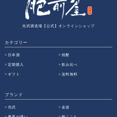
光武酒造場【公式】オンラインショップ
カテゴリー
日本酒
焼酎
定期購入
飲み比べ
ギフト
送料無料
ブランド
光武
金波
魔界の誘い
舞ここち