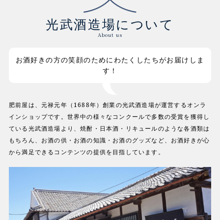
光武酒造場について
About us
お酒好きの方の笑顔のためにわたくしたちがお届けしま
す！
肥前屋は、元禄元年（1688年）創業の光武酒造場が運営するオンラ
インショップです。世界中の様々なコンクールで多数の受賞を獲得し
ている光武酒造場より、焼酎・日本酒・リキュールのような各酒類は
もちろん、お酒の供・お酒の知識・お酒のグッズなど、お酒好きが心
から満足できるコンテンツの提供を目指しています。