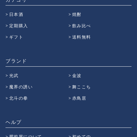
日本酒
焼酎
定期購入
飲み比べ
ギフト
送料無料
ブランド
光武
金波
魔界の誘い
舞ここち
北斗の拳
赤鳥居
ヘルプ
肥前屋について
初めての