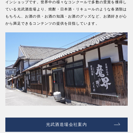
インショップです。世界中の様々なコンクールで多数の受賞を獲得し
ている光武酒造場より、焼酎・日本酒・リキュールのような各酒類は
もちろん、お酒の供・お酒の知識・お酒のグッズなど、お酒好きが心
から満足できるコンテンツの提供を目指しています。
光武酒造場会社案内