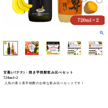
甘蕉(バナナ)・焼き芋焼酎飲み比べセット
720ml×2
人気の香り系芋焼酎のお得な飲み比べセットです！