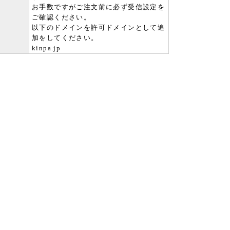
お手数ですがご注文前に必ず受信設定を
ご確認ください。
以下のドメインを許可ドメインとして追
加をしてください。
kinpa.jp