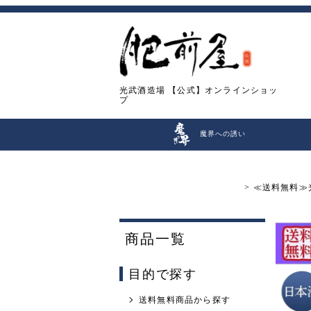
光武酒造場
【公式】オンラインショッ
プ
魔界への誘い
≪送料無料≫光
商品一覧
目的で探す
送料無料商品から探す