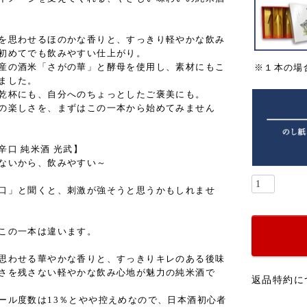
を思わせるほのかな香りと、すっきり軽やかな飲み
初めてでも飲みやすい仕上がり。
産の酒米「さがの華」と酵母を使用し、素材にもこ
※１本の場
ました。
乾杯にも、自分へのちょっとしたご褒美にも。
の楽しさを、まずはこの一本から始めてみません
辛口 純米酒 光武】
ないから、飲みやすい～
口」と聞くと、刺激が強そうと思うかもしれませ
この一本は違います。
思わせる華やかな香りと、すっきりキレのある後味
さを残さない軽やかな飲み心地が魅力の純米酒で
返品特約に
ール度数は13％とやや控えめなので、日本酒初心者