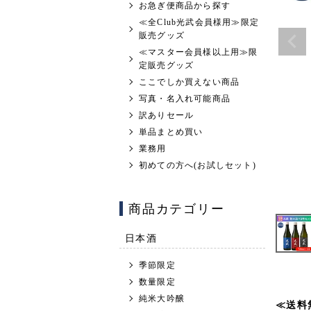
お急ぎ便商品から探す
≪全Club光武会員様用≫限定
販売グッズ
≪マスター会員様以上用≫限
定販売グッズ
ここでしか買えない商品
写真・名入れ可能商品
訳ありセール
単品まとめ買い
業務用
初めての方へ(お試しセット)
商品カテゴリー
日本酒
季節限定
数量限定
純米大吟醸
≪送料無