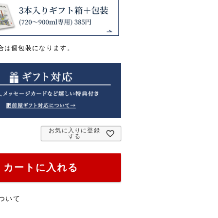
合は個包装になります。
お気に入りに登録
する
カートに入れる
ついて