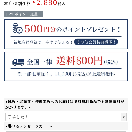
2,880
¥
本店特別価格
税込
[
29
ポイント進呈 ]
●離島・北海道・沖縄本島へのお届けは送料無料商品でも別途送料が
かかります。
(
必
須
●選べるメッセージカード
)