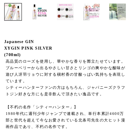
Japanese GIN
XYGIN PINK SILVER
(700ml)
高品質のローズを使用し、華やかな香りを際立たせています。
ブルーベリーから出るやさしい甘さとリンゴの爽やかな酸味が
遊び人冴羽リョウに対する槇村香の甘酸っぱい気持ちを表現し
ています。
シティーハンターファンの方はもちろん、ジャパニーズクラフ
トジン好きな方にも是非飲んで頂きたい逸品です。
【不朽の名作「シティーハンター」】
1980年代に週刊少年ジャンプで連載され、単行本累計4600万
部と世代を超えて今なお愛されている北条司先生の大ヒット漫
画作品であり、不朽の名作です。