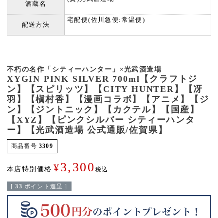
酒蔵名
宅配便(佐川急便:常温便)
配送方法
不朽の名作「シティーハンター」×光武酒造場
XYGIN PINK SILVER 700ml【クラフトジ
ン】【スピリッツ】【CITY HUNTER】【冴
羽】【槇村香】【漫画コラボ】【アニメ】【ジ
ン】【ジントニック】【カクテル】【国産】
【XYZ】【ピンクシルバー シティーハンタ
ー】【光武酒造場 公式通販/佐賀県】
商品番号
3309
3,300
¥
本店特別価格
税込
[
33
ポイント進呈 ]