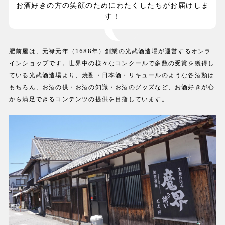
お酒好きの方の笑顔のためにわたくしたちがお届けしま
す！
肥前屋は、元禄元年（1688年）創業の光武酒造場が運営するオンラ
インショップです。世界中の様々なコンクールで多数の受賞を獲得し
ている光武酒造場より、焼酎・日本酒・リキュールのような各酒類は
もちろん、お酒の供・お酒の知識・お酒のグッズなど、お酒好きが心
から満足できるコンテンツの提供を目指しています。