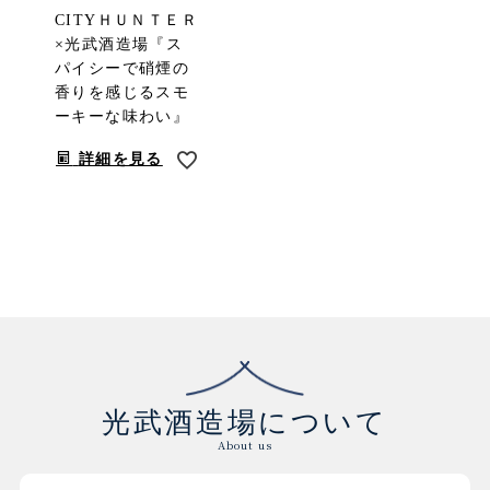
CITYＨＵＮＴＥＲ
×光武酒造場『ス
パイシーで硝煙の
香りを感じるスモ
ーキーな味わい』
詳細を見る
光武酒造場について
About us