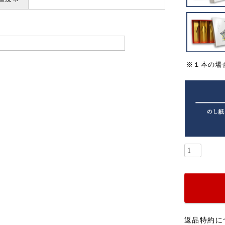
※１本の場
返品特約に