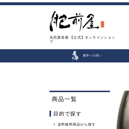
光武酒造場
【公式】オンラインショッ
プ
魔界への誘い
商品一覧
目的で探す
送料無料商品から探す