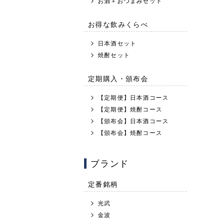
お酒＋おつまみセット
お得な飲みくらべ
日本酒セット
焼酎セット
定期購入・頒布会
【定期便】日本酒コース
【定期便】焼酎コース
【頒布会】日本酒コース
【頒布会】焼酎コース
ブランド
定番銘柄
光武
金波