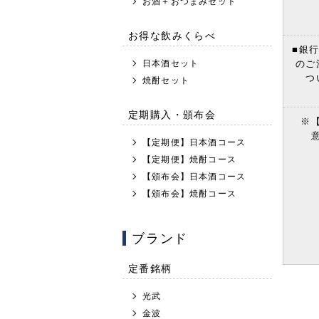
お酒＋おつまみセット
お得な飲みくらべ
■銀
日本酒セット
のご
つ
焼酎セット
定期購入・頒布会
※
【定期便】日本酒コース
【定期便】焼酎コース
【頒布会】日本酒コース
【頒布会】焼酎コース
ブランド
定番銘柄
光武
金波