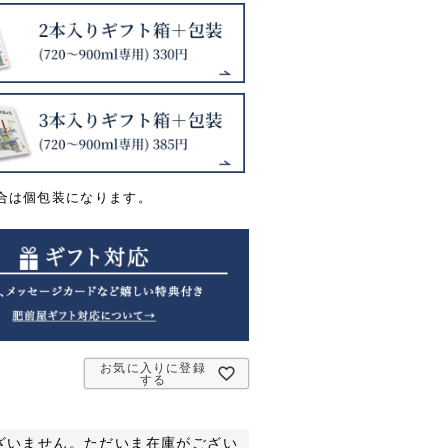
合は個包装になります。
お気に入りに登録
する
ざいません。ただいま在庫がござい