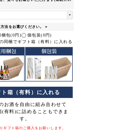
送方法をお選びください。
(
梱包(0円)
個包装(0円)
必
上の同梱でギフト箱（有料）に入れる
須
)
フト箱（有料）に入れる
のお酒を自由に組み合わせて
箱(有料)に詰めることもできま
す。
りギフト箱のご購入をお願いします。