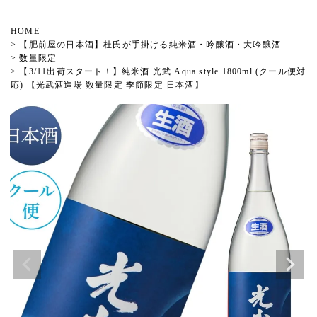
HOME
【肥前屋の日本酒】杜氏が手掛ける純米酒・吟醸酒・大吟醸酒
数量限定
【3/11出荷スタート！】純米酒 光武 Aqua style 1800ml (クール便対
応) 【光武酒造場 数量限定 季節限定 日本酒】