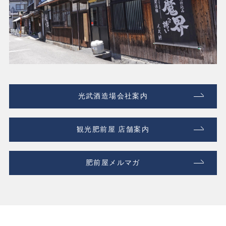
光武酒造場会社案内
観光肥前屋 店舗案内
肥前屋メルマガ