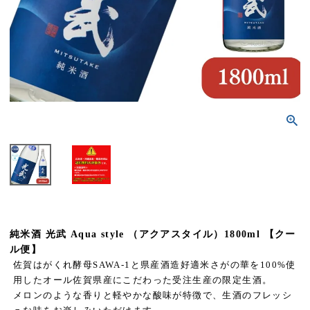
純米酒 光武 Aqua style （アクアスタイル）1800ml 【クー
ル便】
佐賀はがくれ酵母SAWA-1と県産酒造好適米さがの華を100%使
用したオール佐賀県産にこだわった受注生産の限定生酒。
メロンのような香りと軽やかな酸味が特徴で、生酒のフレッシ