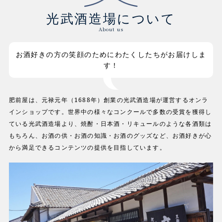
光武酒造場について
About us
お酒好きの方の笑顔のためにわたくしたちがお届けしま
す！
肥前屋は、元禄元年（1688年）創業の光武酒造場が運営するオンラ
インショップです。世界中の様々なコンクールで多数の受賞を獲得し
ている光武酒造場より、焼酎・日本酒・リキュールのような各酒類は
もちろん、お酒の供・お酒の知識・お酒のグッズなど、お酒好きが心
から満足できるコンテンツの提供を目指しています。