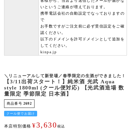
客様から、当店より送信したメールが届かな
いというご連絡が増えております。
携帯電話会社の自動設定でなっておりますの
で
お手数ですがご注文前に必ず受信設定をご確
認ください。
以下のドメインを許可ドメインとして追加を
してください。
kinpa.jp
＼リニューアルして新登場／春季限定の生酒ができました！
【3/11出荷スタート！】純米酒 光武 Aqua
style 1800ml (クール便対応) 【光武酒造場 数
量限定 季節限定 日本酒】
商品番号
2692
クール便でお届け
3,630
¥
本店特別価格
税込