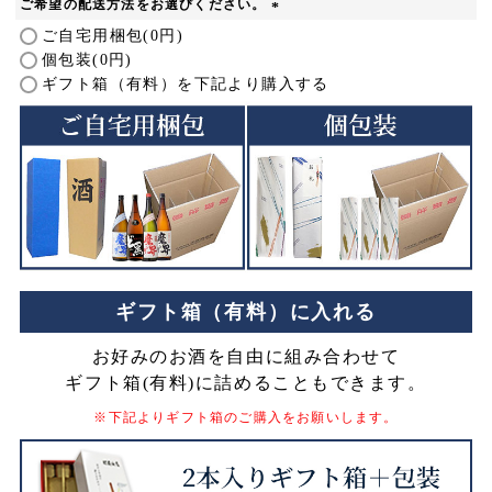
ご希望の配送方法をお選びください。
)
(
ご自宅用梱包(0円)
必
個包装(0円)
須
ギフト箱（有料）を下記より購入する
)
ギフト箱（有料）に入れる
お好みのお酒を自由に組み合わせて
ギフト箱(有料)に詰めることもできます。
※下記よりギフト箱のご購入をお願いします。