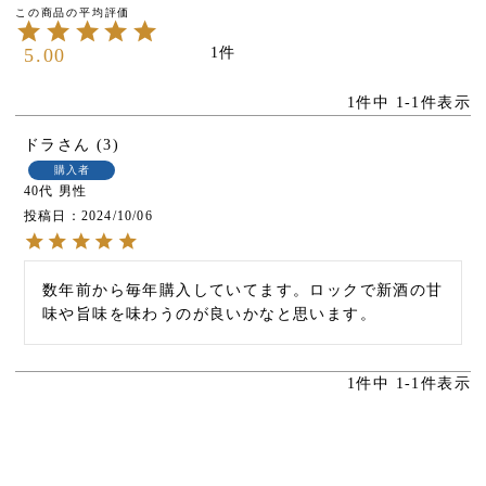
5.00
1
1
件中
1
-
1
件表示
ドラ
3
購入者
40代
男性
投稿日
2024/10/06
数年前から毎年購入していてます。ロックで新酒の甘
味や旨味を味わうのが良いかなと思います。
1
件中
1
-
1
件表示