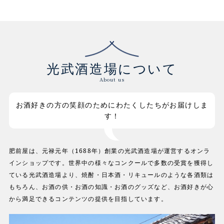
光武酒造場について
About us
お酒好きの方の笑顔のためにわたくしたちがお届けしま
す！
肥前屋は、元禄元年（1688年）創業の光武酒造場が運営するオンラ
インショップです。世界中の様々なコンクールで多数の受賞を獲得し
ている光武酒造場より、焼酎・日本酒・リキュールのような各酒類は
もちろん、お酒の供・お酒の知識・お酒のグッズなど、お酒好きが心
から満足できるコンテンツの提供を目指しています。