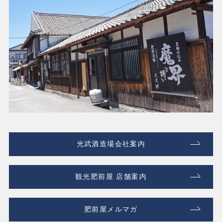
光武酒造場会社案内
観光肥前屋 店舗案内
肥前屋メルマガ