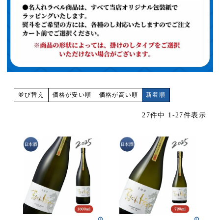
価格が安い順
価格が高い順
新着順
並び替え
27
件中
1
-
27
件表示