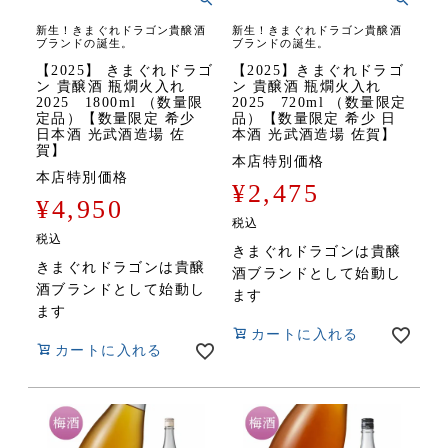
新生！きまぐれドラゴン貴醸酒
新生！きまぐれドラゴン貴醸酒
ブランドの誕生。
ブランドの誕生。
【2025】 きまぐれドラゴ
【2025】きまぐれドラゴ
ン 貴醸酒 瓶燗火入れ
ン 貴醸酒 瓶燗火入れ
2025 1800ml （数量限
2025 720ml （数量限定
定品）【数量限定 希少
品）【数量限定 希少 日
日本酒 光武酒造場 佐
本酒 光武酒造場 佐賀】
賀】
本店特別価格
本店特別価格
¥
2,475
¥
4,950
税込
税込
きまぐれドラゴンは貴醸
きまぐれドラゴンは貴醸
酒ブランドとして始動し
酒ブランドとして始動し
ます
ます
カートに入れる
カートに入れる