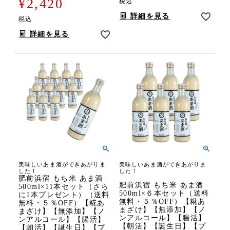
¥
2,420
税込
詳細を見る
税込
詳細を見る
美味しいあま酒ができあがりま
美味しいあま酒ができあがりま
した！
した！
肥前浜宿 もち米 あま酒
肥前浜宿 もち米 あま酒
500ml×11本セット（さら
500ml×６本セット（送料
に1本プレゼント）（送料
無料・５％OFF）【糀あ
無料・５％OFF）【糀あ
まざけ】【無添加】【ノ
まざけ】【無添加】【ノ
ンアルコール】【腸活】
ンアルコール】【腸活】
【朝活】【誕生日】【プ
【朝活】【誕生日】【プ