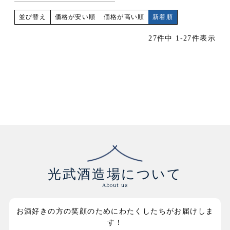
価格が安い順
価格が高い順
新着順
並び替え
27
件中
1
-
27
件表示
光武酒造場について
About us
お酒好きの方の笑顔のためにわたくしたちがお届けしま
す！