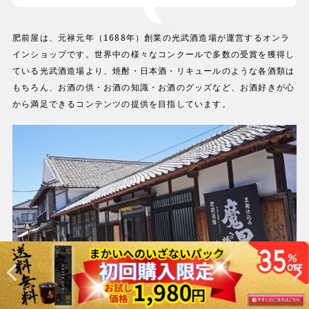
肥前屋は、元禄元年（1688年）創業の光武酒造場が運営するオンラ
インショップです。世界中の様々なコンクールで多数の受賞を獲得し
ている光武酒造場より、焼酎・日本酒・リキュールのような各酒類は
もちろん、お酒の供・お酒の知識・お酒のグッズなど、お酒好きが心
から満足できるコンテンツの提供を目指しています。