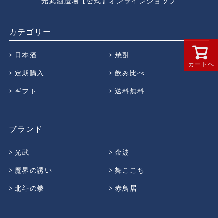
光武酒造場【公式】オンラインショップ
カテゴリー
日本酒
焼酎
カートへ
定期購入
飲み比べ
ギフト
送料無料
ブランド
光武
金波
魔界の誘い
舞ここち
北斗の拳
赤鳥居