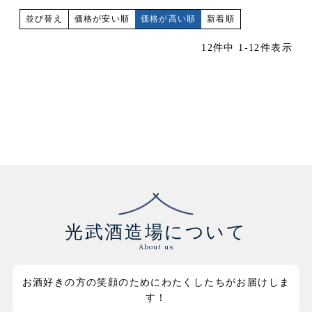
価格が安い順
価格が高い順
新着順
並び替え
12
件中
1
-
12
件表示
光武酒造場について
About us
お酒好きの方の笑顔のためにわたくしたちがお届けしま
す！