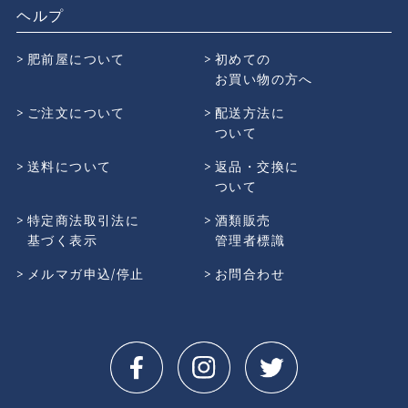
ヘルプ
肥前屋について
初めての
お買い物の方へ
ご注文について
配送方法に
ついて
送料について
返品・交換に
ついて
特定商法取引法に
酒類販売
基づく表示
管理者標識
メルマガ申込/停止
お問合わせ