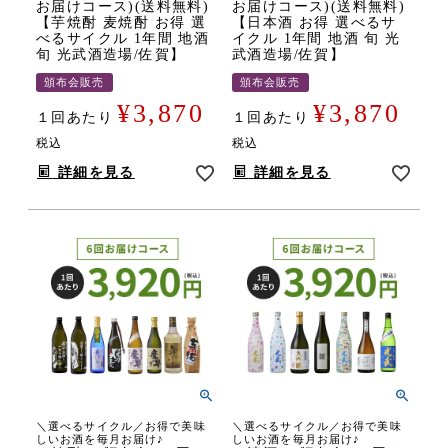
お届けコース)(送料無料)
お届けコース)(送料無料)
【芋焼酎 麦焼酎 お得 選
【日本酒 お得 選べるサ
べるサイクル 1年間 地酒
イクル 1年間 地酒 旬 光
旬 光武酒造場/佐賀】
武酒造場/佐賀】
頒布会販売
頒布会販売
¥
3,870
¥
3,870
１回あたり
１回あたり
税込
税込
詳細を見る
詳細を見る
＼選べるサイクル／お得で美味
＼選べるサイクル／お得で美味
しいお酒を毎月お届け♪
しいお酒を毎月お届け♪