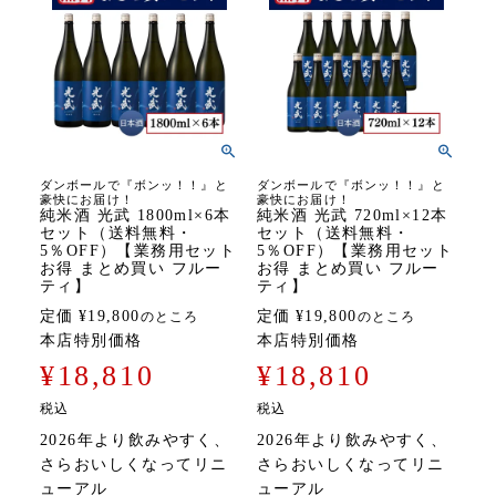
ダンボールで『ボンッ！！』と
ダンボールで『ボンッ！！』と
豪快にお届け！
豪快にお届け！
純米酒 光武 1800ml×6本
純米酒 光武 720ml×12本
セット（送料無料・
セット（送料無料・
5％OFF）【業務用セット
5％OFF）【業務用セット
お得 まとめ買い フルー
お得 まとめ買い フルー
ティ】
ティ】
定価
¥
19,800
定価
¥
19,800
のところ
のところ
本店特別価格
本店特別価格
¥
18,810
¥
18,810
税込
税込
2026年より飲みやすく、
2026年より飲みやすく、
さらおいしくなってリニ
さらおいしくなってリニ
ューアル
ューアル