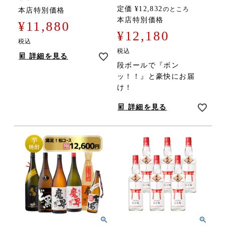
定価
¥
12,832
のところ
本店特別価格
本店特別価格
¥
11,880
¥
12,180
税込
税込
詳細を見る
段ボールで『ボン
ッ！！』と豪快にお届
け！
詳細を見る