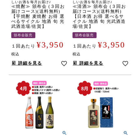
しいお酒を毎月お届け♪
しいお酒を毎月お届け♪
≪焼酎≫ 頒布会 (３回お
≪清酒≫ 頒布会 (３回お
届けコース)(送料無料)
届けコース)(送料無料)
【芋焼酎 麦焼酎 お得 選
【日本酒 お得 選べるサ
べるサイクル 地酒 旬 光
イクル 地酒 旬 光武酒造
武酒造場/佐賀】
場/佐賀】
頒布会販売
頒布会販売
¥
3,950
¥
3,950
１回あたり
１回あたり
税込
税込
詳細を見る
詳細を見る